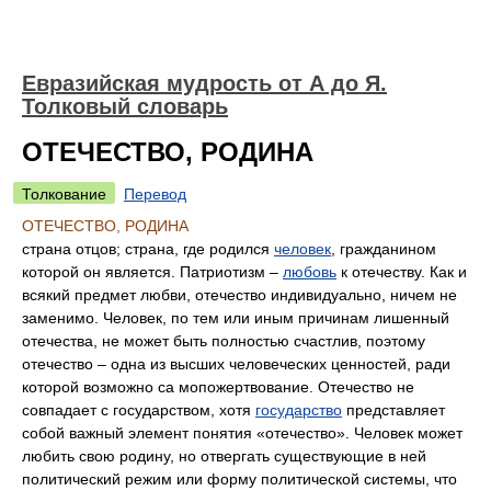
Евразийская мудрость от А до Я.
Толковый словарь
ОТЕЧЕСТВО, РОДИНА
Толкование
Перевод
ОТЕЧЕСТВО, РОДИНА
страна отцов; страна, где родился
человек
, гражданином
которой он является. Патриотизм –
любовь
к отечеству. Как и
всякий предмет любви, отечество индивидуально, ничем не
заменимо. Человек, по тем или иным причинам лишенный
отечества, не может быть полностью счастлив, поэтому
отечество – одна из высших человеческих ценностей, ради
которой возможно са мопожертвование. Отечество не
совпадает с государством, хотя
государство
представляет
собой важный элемент понятия «отечество». Человек может
любить свою родину, но отвергать существующие в ней
политический режим или форму политической системы, что