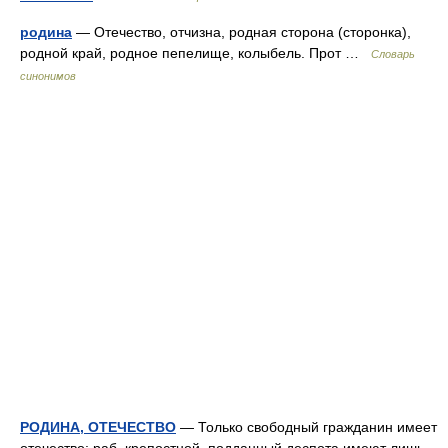
родина
— Отечество, отчизна, родная сторона (сторонка),
родной край, родное пепелище, колыбель. Прот …
Словарь
синонимов
РОДИНА, ОТЕЧЕСТВО
— Только свободный гражданин имеет