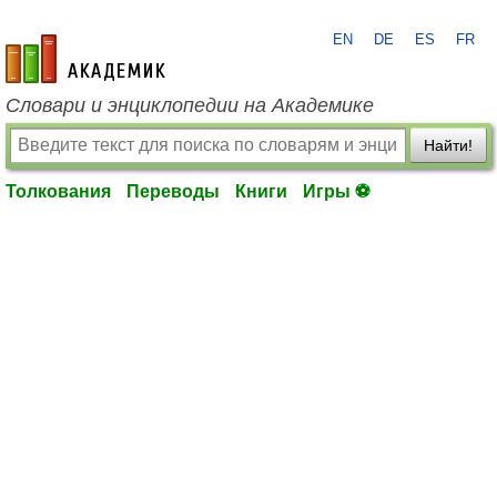
EN
DE
ES
FR
academic.ru
Словари и энциклопедии на Академике
Найти!
Толкования
Переводы
Книги
Игры ⚽